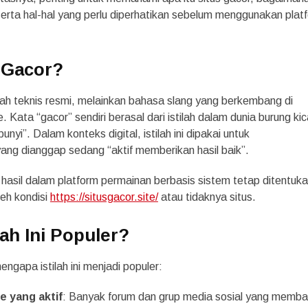
 serta hal-hal yang perlu diperhatikan sebelum menggunakan plat
s Gacor?
ilah teknis resmi, melainkan bahasa slang yang berkembang di
 Kata “gacor” sendiri berasal dari istilah dalam dunia burung ki
unyi”. Dalam konteks digital, istilah ini dipakai untuk
ng dianggap sedang “aktif memberikan hasil baik”.
asil dalam platform permainan berbasis sistem tetap ditentuk
leh kondisi
https://situsgacor.site/
atau tidaknya situs.
ah Ini Populer?
gapa istilah ini menjadi populer:
e yang aktif
: Banyak forum dan grup media sosial yang memb