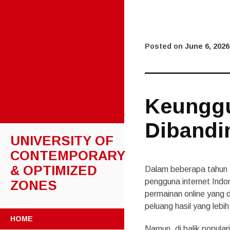
Posted on
June 6, 2026
Keunggu
Dibandi
UNIVERSITY OF
CONTEMPORARY
& OPTIMIZED
Dalam beberapa tahun te
pengguna internet Indo
ZONES
permainan online yang
peluang hasil yang leb
SKIP
HOME
TO
Namun, di balik popula