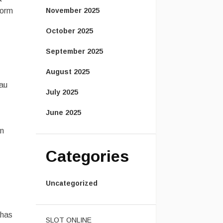
form
November 2025
October 2025
September 2025
August 2025
cau
July 2025
June 2025
an
Categories
Uncategorized
ahas
SLOT ONLINE