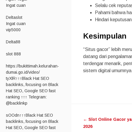
Ingat cuan
Selalu cek reput
Pahami bahwa hasi
Deltaslot
Hindari keputusa
Ingat cuan
vip5000
Kesimpulan
Delta88
“Situs gacor” lebih meru
slot 888
datang dari pengalaman
terdengar menarik, pen
https://bukittimah.kelurahan-
sistem digital umumnya 
dumai.go.id/video/
tyXlR↑↑↑Black Hat SEO
backlinks, focusing on Black
Hat SEO, Google SEO fast
ranking ↑↑↑ Telegram:
@backlinkp
Post
sOOdn↑↑↑Black Hat SEO
←
Slot Online Gacor ya
navigatio
backlinks, focusing on Black
2026
Hat SEO, Google SEO fast