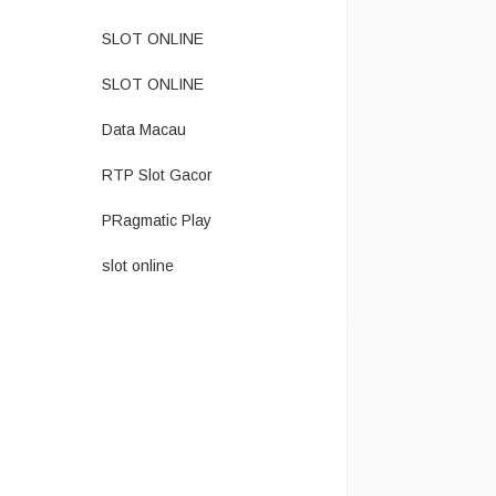
SLOT ONLINE
SLOT ONLINE
Data Macau
RTP Slot Gacor
PRagmatic Play
slot online