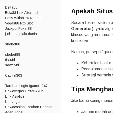
Delta88
Apakah Situs
Bola88 Link Alternatif
Easy Withdraw Naga303
Secara teknis, sistem
Vegas88 Rtp Slot
Jackpot Poker88
Generator)
, yaitu alg
judi bola piala dunia
khusus yang membuat se
konsisten.
sbobet88
Namun, persepsi “gacor
sbobet88
tisu4d
Kebetulan hasil 
sawer4d
Pengalaman subje
Strategi bermain
Capital303
Taruhan Login Igamble247
Tips Menghad
Dewavegas Daftar Akun
Link Asialive
Jika kamu sering menemu
Unovegas
Dewacasino Taruhan Deposit
Jangan mudah per
Agen Togel