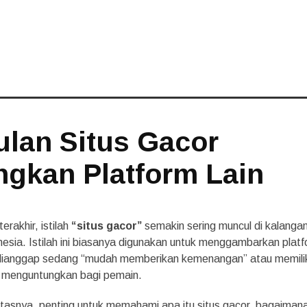
lan Situs Gacor
ngkan Platform Lain
rakhir, istilah
“situs gacor”
semakin sering muncul di kalanga
nesia. Istilah ini biasanya digunakan untuk menggambarkan plat
 dianggap sedang “mudah memberikan kemenangan” atau memili
ih menguntungkan bagi pemain.
ritasnya, penting untuk memahami apa itu situs gacor, bagaiman